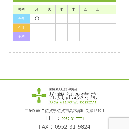
時間
月
火
水
木
金
土
日
〇
午前
午後
夜間
〒849-0917 佐賀県佐賀市高木瀬町長瀬1240-1
TEL：
0952-31-7771
FAX：0952-31-9824