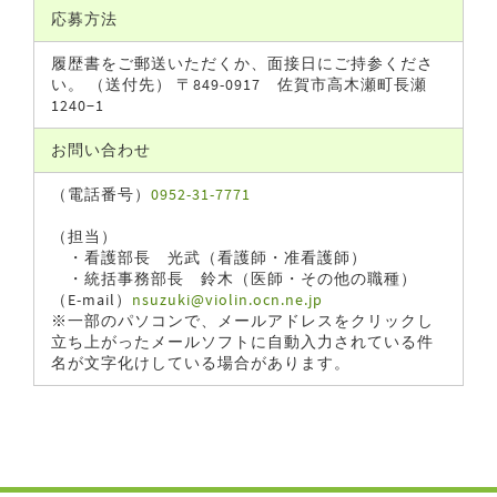
応募方法
履歴書をご郵送いただくか、面接日にご持参くださ
い。 （送付先） 〒849-0917 佐賀市高木瀬町長瀬
1240−1
お問い合わせ
（電話番号）
0952-31-7771
（担当）
・看護部長 光武（看護師・准看護師）
・統括事務部長 鈴木（医師・その他の職種）
（E-mail）
nsuzuki@violin.ocn.ne.jp
※一部のパソコンで、メールアドレスをクリックし
立ち上がったメールソフトに自動入力されている件
名が文字化けしている場合があります。