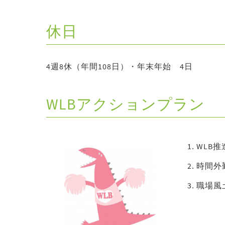
休日
4週8休（年間108日）・年末年始 4日
WLBアクションプラン
WLB
時間外
職場風