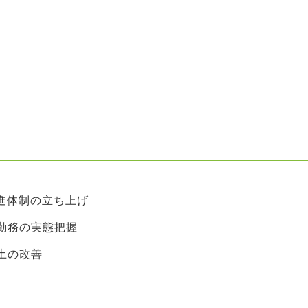
推進体制の立ち上げ
勤務の実態把握
土の改善