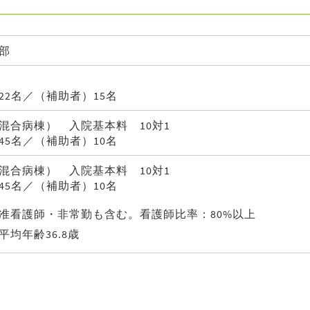
部
22名／（補助者）15名
混合病棟） 入院基本料 10対1
45名／（補助者）10名
混合病棟） 入院基本料 10対1
45名／（補助者）10名
准看護師・非常勤も含む。看護師比率：80%以上
均年齢36.8歳