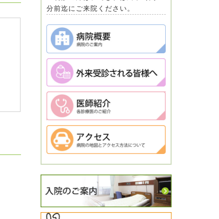
分前迄にご来院ください。