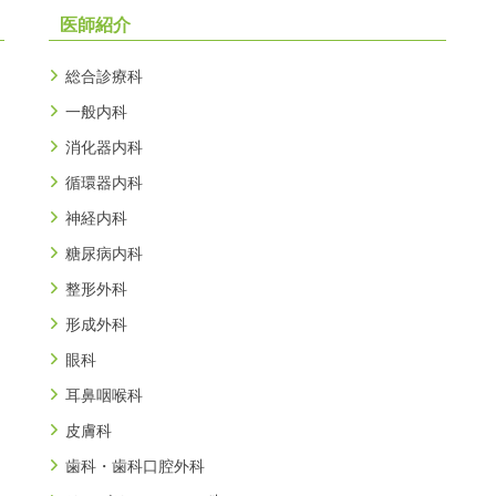
医師紹介
総合診療科
一般内科
消化器内科
循環器内科
神経内科
糖尿病内科
整形外科
形成外科
眼科
耳鼻咽喉科
皮膚科
歯科・歯科口腔外科