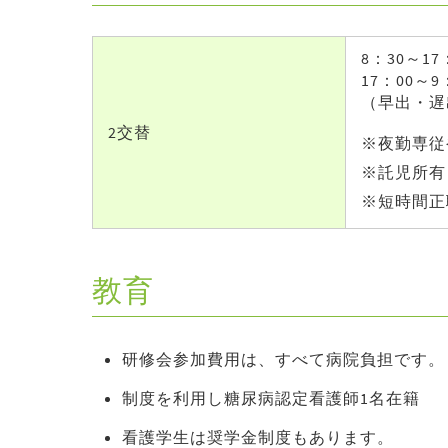
8：30～17
17：00～9
（早出・遅
2交替
※夜勤専従
※託児所有（
※短時間正
教育
研修会参加費用は、すべて病院負担です。
制度を利用し糖尿病認定看護師1名在籍
看護学生は奨学金制度もあります。