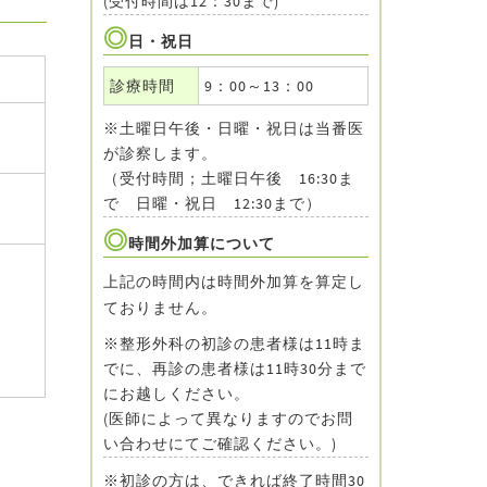
(受付時間は12：30まで)
日・祝日
診療時間
9：00～13：00
※土曜日午後・日曜・祝日は当番医
が診察します。
（受付時間；土曜日午後 16:30ま
で 日曜・祝日 12:30まで）
時間外加算について
上記の時間内は時間外加算を算定し
ておりません。
※整形外科の初診の患者様は11時ま
でに、再診の患者様は11時30分まで
にお越しください。
(医師によって異なりますのでお問
い合わせにてご確認ください。)
※初診の方は、できれば終了時間30