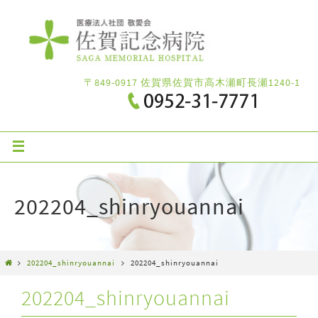
〒849-0917 佐賀県佐賀市高木瀬町長瀬1240-1
202204_shinryouannai
202204_shinryouannai
202204_shinryouannai
202204_shinryouannai