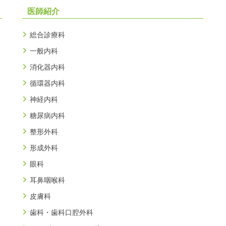
医師紹介
総合診療科
一般内科
消化器内科
循環器内科
神経内科
糖尿病内科
整形外科
形成外科
眼科
耳鼻咽喉科
皮膚科
歯科・歯科口腔外科