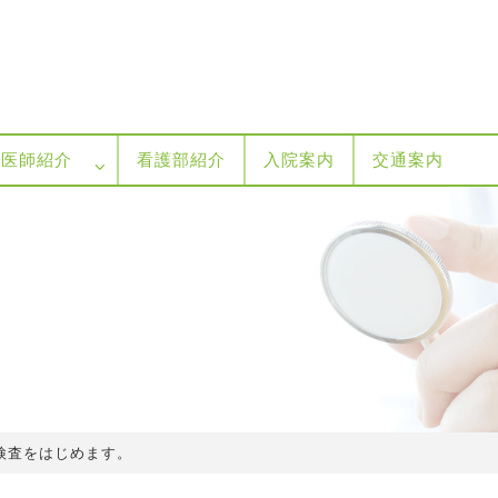
医師紹介
看護部紹介
入院案内
交通案内
R検査をはじめます。