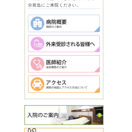
分前迄にご来院ください。