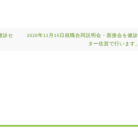
健診セ
2020年11月15日就職合同説明会・面接会を健
ター佐賀で行います