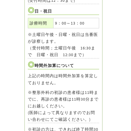
(受付時間は12：30まで)
日・祝日
診療時間
9：00～13：00
※土曜日午後・日曜・祝日は当番医
が診察します。
（受付時間；土曜日午後 16:30ま
で 日曜・祝日 12:30まで）
時間外加算について
上記の時間内は時間外加算を算定し
ておりません。
※整形外科の初診の患者様は11時ま
でに、再診の患者様は11時30分まで
にお越しください。
(医師によって異なりますのでお問
い合わせにてご確認ください。)
※初診の方は、できれば終了時間30