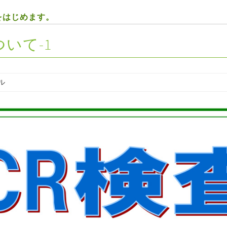
査をはじめます。
いて-1
ル