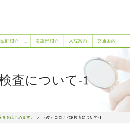
医師紹介
看護部紹介
入院案内
交通案内
検査について-1
R検査をはじめます。
（改）コロナPCR検査について-1