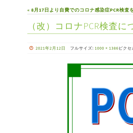
« 8月17日より自費でのコロナ感染症PCR検
（改）コロナPCR検査につ
2021年2月12日
フルサイズ:
1000 × 1386
ピクセ