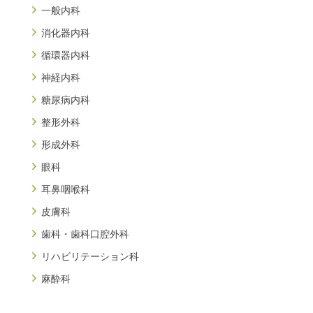
一般内科
消化器内科
循環器内科
神経内科
糖尿病内科
整形外科
形成外科
眼科
耳鼻咽喉科
皮膚科
歯科・歯科口腔外科
リハビリテーション科
麻酔科