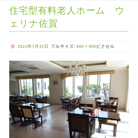
住宅型有料老人ホーム ウ
ェリナ佐賀
2021年7月31日
フルサイズ:
600 × 400
ピクセル